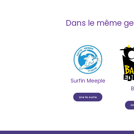
Dans le même ge
Surfin Meeple
B
Lire la suite
Li