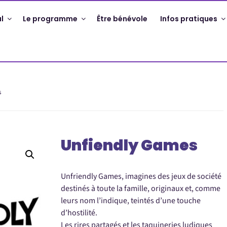
l
Le programme
Être bénévole
Infos pratiques
s
Unfiendly Games
Unfriendly Games, imagines des jeux de société
destinés à toute la famille, originaux et, comme
leurs nom l’indique, teintés d’une touche
d’hostilité.
Les rires partagés et les taquineries ludiques