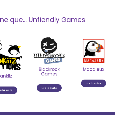
ne que… Unfiendly Games
Blackrock
Macajeux
Games
ankiiz
Lire la suite
Lire la suite
re la suite