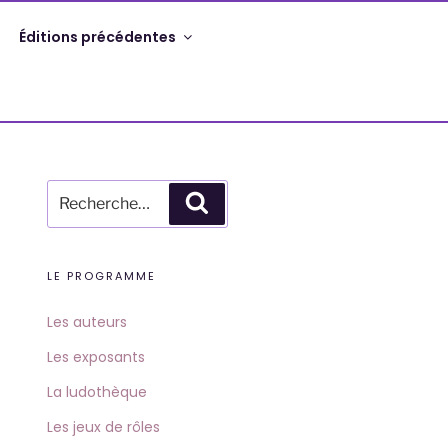
Éditions précédentes
Recherche
Recherche
pour
:
LE PROGRAMME
Les auteurs
Les exposants
La ludothèque
Les jeux de rôles