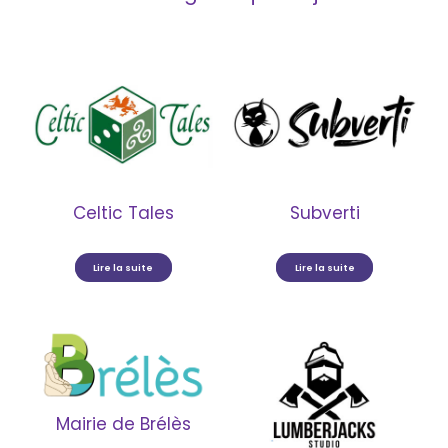
Celtic Tales
Subverti
Lire la suite
Lire la suite
Mairie de Brélès