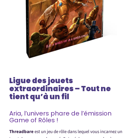
Ligue des jouets
extraordinaires – Tout ne
tient qu’à un fil
Aria, l’univers phare de l’émission
Game of Rôles !
Threadbare
est un jeu de rôle dans lequel vous incarnez un