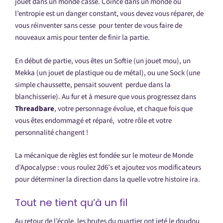
jouet dans un monde cassé. Coincé dans un monde où
l’entropie est un danger constant, vous devez vous réparer, de
vous réinventer sans cesse pour tenter de vous faire de
nouveaux amis pour tenter de finir la partie.
En début de partie, vous êtes un Softie (un jouet mou), un
Mekka (un jouet de plastique ou de métal), ou une Sock (une
simple chaussette, pensait souvent perdue dans la
blanchisserie). Au fur et à mesure que vous progressez dans
Threadbare
, votre personnage évolue, et chaque fois que
vous êtes endommagé et réparé, votre rôle et votre
personnalité changent !
La mécanique de règles est fondée sur le moteur de Monde
d’Apocalypse : vous roulez 2d6’s et ajoutez vos modificateurs
pour déterminer la direction dans la quelle votre histoire ira.
Tout ne tient qu’à un fil
Au retour de l’école, les brutes du quartier ont jeté le doudou