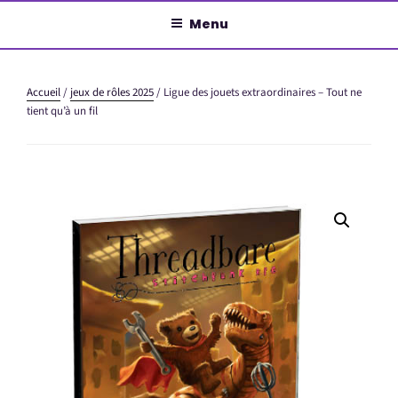
Aller
Menu
au
contenu
principal
Accueil
/
jeux de rôles 2025
/ Ligue des jouets extraordinaires – Tout ne
tient qu’à un fil