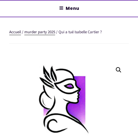
Aller
Menu
au
contenu
principal
Accueil
/
murder party 2025
/ Qui a tué Isabelle Cartier ?