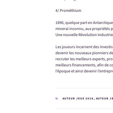
4/ Prométhium
1896, quelque part en Antarctique
minerai inconnu, aux propriétés p
Une nouvelle Révolution Industrie
Les joueurs incarnent des investiss
devenir les nouveaux pionniers de 
recruter les meilleurs experts, pro
meilleurs financements, afin de c
l’époque et ainsi devenir l’entre
CATÉGORIES
AUTEUR JEUX 2018
,
AUTEUR J