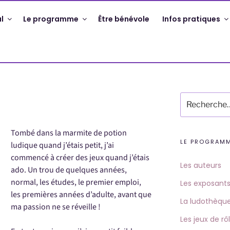
l
Le programme
Être bénévole
Infos pratiques
Recherche
pour
:
Tombé dans la marmite de potion
LE PROGRAM
ludique quand j’étais petit, j’ai
commencé à créer des jeux quand j’étais
Les auteurs
ado. Un trou de quelques années,
normal, les études, le premier emploi,
Les exposant
les premières années d’adulte, avant que
La ludothèqu
ma passion ne se réveille !
Les jeux de rô