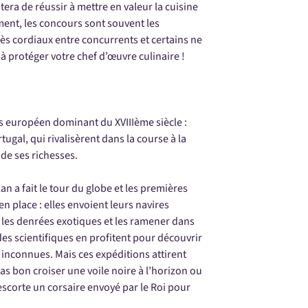
tera de réussir à mettre en valeur la cuisine
ent, les concours sont souvent les
ès cordiaux entre concurrents et certains ne
 à protéger votre chef d’œuvre culinaire !
s européen dominant du XVIIIème siècle :
ugal, qui rivalisèrent dans la course à la
e ses richesses.
n a fait le tour du globe et les premières
 place : elles envoient leurs navires
 les denrées exotiques et les ramener dans
es scientifiques en profitent pour découvrir
 inconnues. Mais ces expéditions attirent
 pas bon croiser une voile noire à l’horizon ou
 escorte un corsaire envoyé par le Roi pour