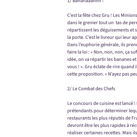
1/ Bananaaahhh !
C’est la fête chez Gru ! Les Minion
dans le grenier tout un tas de pe
répartissent les déguisements et 
la porte. C’est le livreur qui leur
Dans l’euphorie générale, ils pren
faire la loi : « Non, non, non, ça suf
idée, on va répartir les bananes et
vous ! ». Gru éclate de rire quand 
cette proposition. « N’ayez pas peu
2/ Le Combat des Chefs
Le concours de cuisine est lancé !
prétendants pour déterminer leque
restaurants les plus réputés de Fra
devront être les plus rapides à r
réaliser certaines recettes. Mais ils