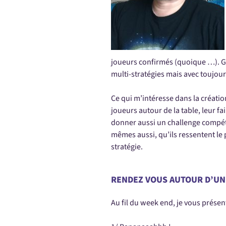
joueurs confirmés (quoique …). Ge
multi-stratégies mais avec toujours 
Ce qui m’intéresse dans la création
joueurs autour de la table, leur fa
donner aussi un challenge compéti
mêmes aussi, qu’ils ressentent le p
stratégie.
RENDEZ VOUS AUTOUR D’UN
Au fil du week end, je vous présen