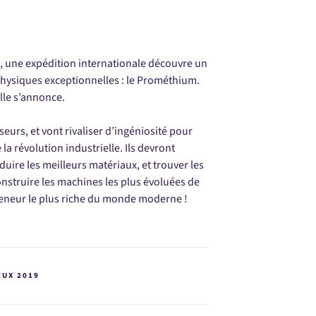
, une expédition internationale découvre un
hysiques exceptionnelles : le Prométhium.
lle s’annonce.
eurs, et vont rivaliser d’ingéniosité pour
la révolution industrielle. Ils devront
duire les meilleurs matériaux, et trouver les
onstruire les machines les plus évoluées de
preneur le plus riche du monde moderne !
EUX 2019