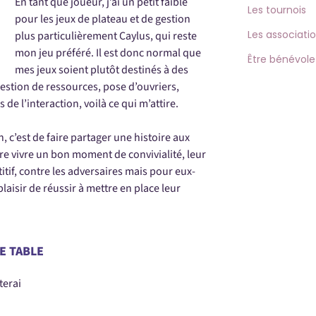
En tant que joueur, j’ai un petit faible
Les tournois
pour les jeux de plateau et de gestion
Les associati
plus particulièrement Caylus, qui reste
mon jeu préféré. Il est donc normal que
Être bénévole
mes jeux soient plutôt destinés à des
stion de ressources, pose d’ouvriers,
de l’interaction, voilà ce qui m’attire.
, c’est de faire partager une histoire aux
ire vivre un bon moment de convivialité, leur
tif, contre les adversaires mais pour eux-
laisir de réussir à mettre en place leur
E TABLE
terai