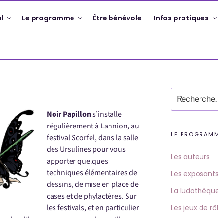
l
Le programme
Être bénévole
Infos pratiques
Recherche
pour
:
Noir Papillon
s’installe
régulièrement à Lannion, au
LE PROGRAM
festival Scorfel, dans la salle
des Ursulines pour vous
Les auteurs
apporter quelques
techniques élémentaires de
Les exposant
dessins, de mise en place de
La ludothèqu
cases et de phylactères. Sur
les festivals, et en particulier
Les jeux de rô