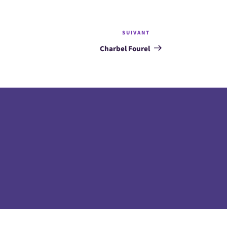
SUIVANT
Article
suivant
Charbel Fourel