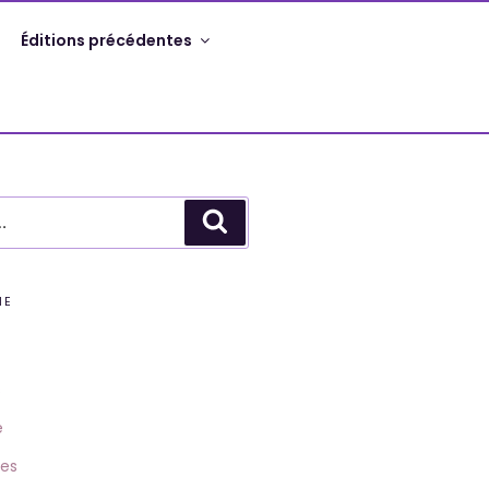
Éditions précédentes
Recherche
ME
s
e
les